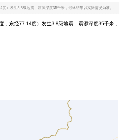
77.14度）发生3.8级地震，震源深度35千米，最终结果以实际情况为准。...
12度，东经77.14度）发生3.8级地震，震源深度35千米，