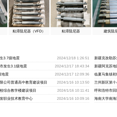
粘滞阻尼器（VFD）
粘滞阻尼器
建筑阻
3.7级地震
2024/12/18 1:26:51
新疆克孜勒苏
市发生3.1级地震
2024/12/17 18:43:34
新疆阿克苏地
级地震
2024/12/17 12:09:36
临夏马集镇初
限公司普通高中教育建设项目
2024/1/16 10:13:50
兰州新区第十
校综合教学楼建设项目
2024/1/16 10:11:41
发职业技术教育中心
2024/1/16 10:09:16
海南大学南海