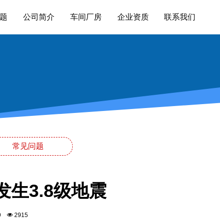
题
公司简介
车间厂房
企业资质
联系我们
常见问题
生3.8级地震
:29
2915