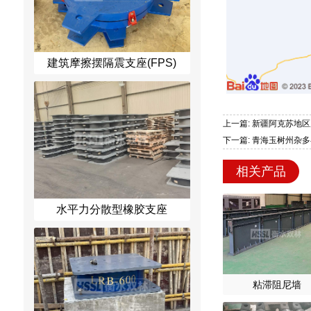
建筑摩擦摆隔震支座(FPS)
上一篇: 新疆阿克苏地区
下一篇: 青海玉树州杂多
相关产品
水平力分散型橡胶支座
粘滞阻尼墙