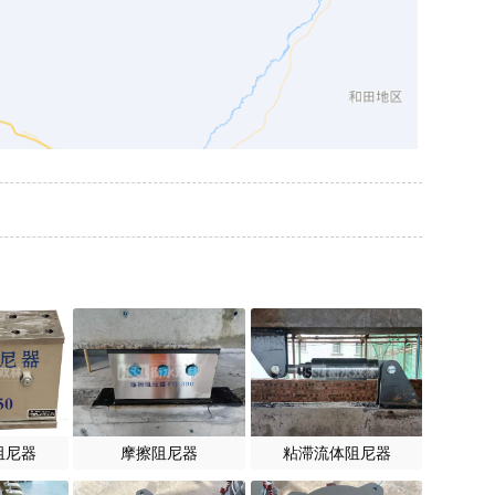
阻尼器
摩擦阻尼器
粘滞流体阻尼器