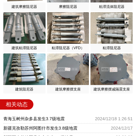
建筑摩擦阻尼器
摩擦阻尼器
粘滞流体阻尼器
建筑粘滞阻尼器
粘滞阻尼器（VFD）
粘滞阻尼器
建筑阻尼器
建筑摩擦摆支座
建筑摩擦摆减隔震支座
相关动态
青海玉树州杂多县发生3.7级地震
2024/12/18 1:26:51
新疆克孜勒苏州阿图什市发生3.8级地震
2024/12/17