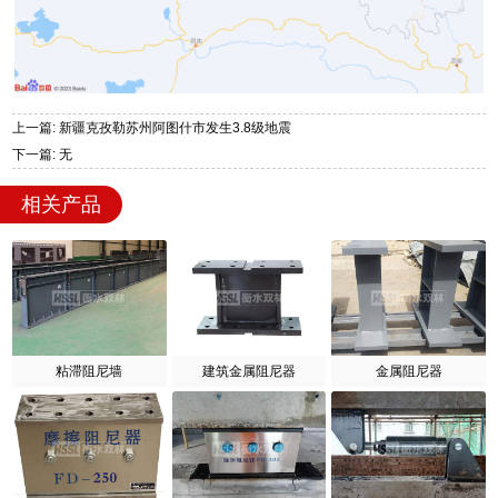
上一篇: 新疆克孜勒苏州阿图什市发生3.8级地震
下一篇: 无
相关产品
粘滞阻尼墙
建筑金属阻尼器
金属阻尼器